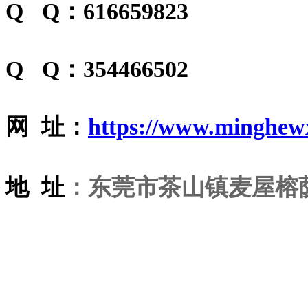
Q Q：616659823
Q Q：354466502
网 址：
https://www.minghew
地 址
：东莞市茶山镇麦屋榕荫