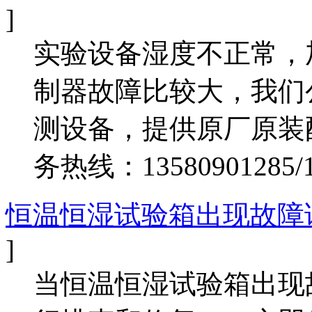
]
实验设备湿度不正常，
制器故障比较大，我们
测设备，提供原厂原装
务热线：13580901285/13
恒温恒湿试验箱出现故障
]
当恒温恒湿试验箱出现