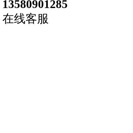
13580901285
在线客服