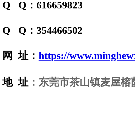
Q Q：616659823
Q Q：354466502
网 址：
https://www.minghew
地 址
：东莞市茶山镇麦屋榕荫